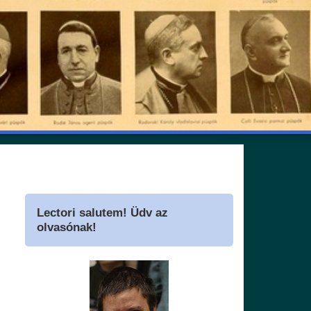
Lectori salutem! Üdv az
olvasónak!