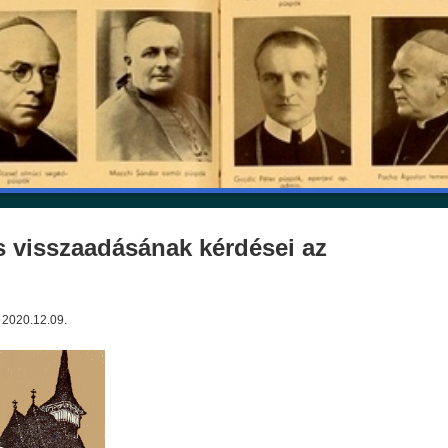
s visszaadásának kérdései az
2020.12.09.