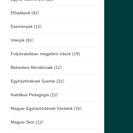
Előadások (4)
Események (1)
Interjúk (6)
Folyóiratokban megjelent írások (19)
Belvedere Meridionale (1)
Egyháztörténeti Szemle (2)
Katolikus Pedagógia (1)
Magyar Egyháztörténeti Vázlatok (3)
Magyar Sion (1)