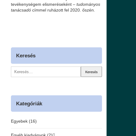
tevékenységem elismeréseként –
tudományos
tanácsadó
címmel ruházott fel 2020. őszén.
Keresés
Keresés:
Kategóriák
Egyebek (16)
Egyéb kiadványok (2)