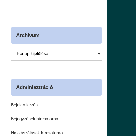
Archívum
Archívum
Adminisztráció
Bejelentkezés
Bejegyzések hírcsatorna
Hozzászólások hírcsatorna