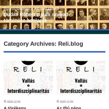
Skip
to
Egyháztörténet a XX. századból
content
Dudás Róbert Gyula szabad-
történész honlapja
Category Archives: Reli.blog
2020.12.09.
2020.12.09.
A törékeny
Az Ifjú pápa