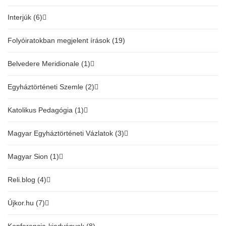
Interjúk (6)
Folyóiratokban megjelent írások (19)
Belvedere Meridionale (1)
Egyháztörténeti Szemle (2)
Katolikus Pedagógia (1)
Magyar Egyháztörténeti Vázlatok (3)
Magyar Sion (1)
Reli.blog (4)
Újkor.hu (7)