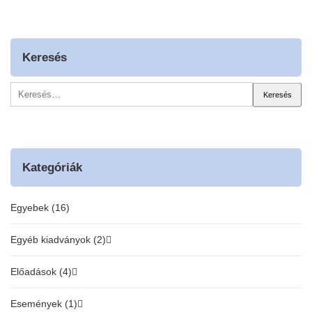
Keresés
Keresés:
Kategóriák
Egyebek (16)
Egyéb kiadványok (2)
Előadások (4)
Események (1)