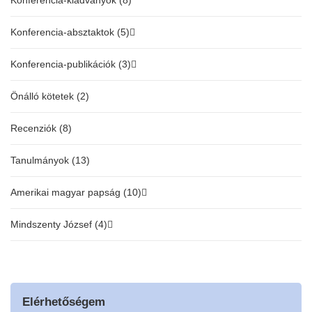
Konferencia-kiadványok (8)
Konferencia-absztaktok (5)
Konferencia-publikációk (3)
Önálló kötetek (2)
Recenziók (8)
Tanulmányok (13)
Amerikai magyar papság (10)
Mindszenty József (4)
Elérhetőségem