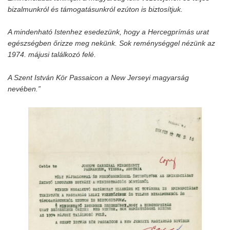
bizalmunkról és támogatásunkról ezúton is biztosítjuk.
A mindenható Istenhez esedezünk, hogy a Hercegprímás urat
egészségben őrizze meg nekünk. Sok reménységgel nézünk az
1974. májusi találkozó felé.
A Szent István Kör Passaicon a New Jerseyi magyarság
nevében.”